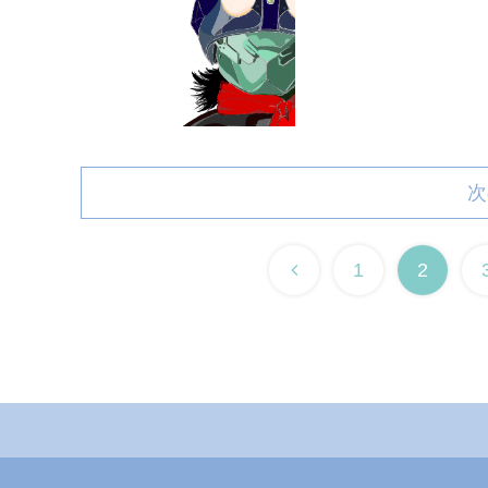
次
1
2