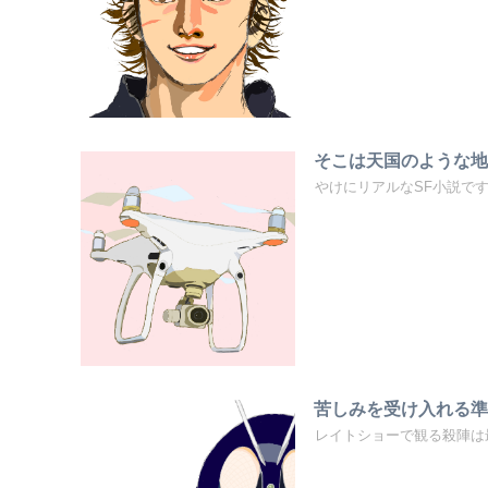
そこは天国のような
やけにリアルなSF小説で
苦しみを受け入れる
レイトショーで観る殺陣は