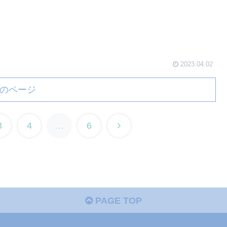
2023.04.02
のページ
3
4
…
6
PAGE TOP