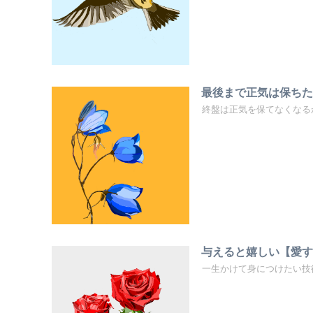
最後まで正気は保ち
終盤は正気を保てなくなる
与えると嬉しい【愛
一生かけて身につけたい技