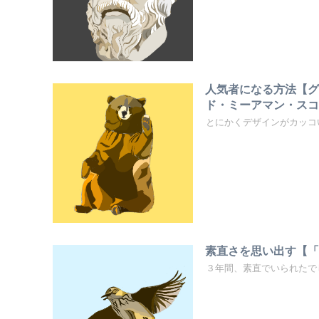
人気者になる方法【
ド・ミーアマン・ス
とにかくデザインがカッコ
素直さを思い出す【
３年間、素直でいられたで