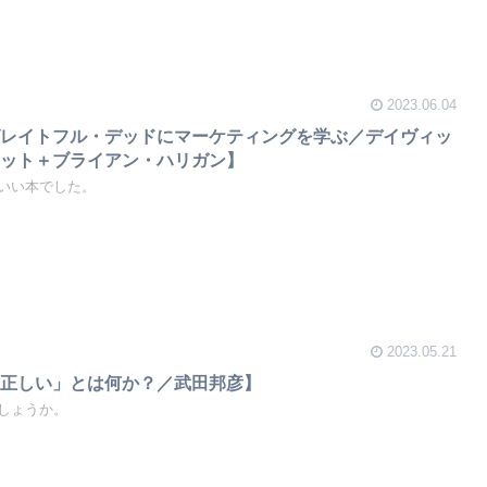
2023.06.04
グレイトフル・デッドにマーケティングを学ぶ／デイヴィッ
コット＋ブライアン・ハリガン】
いい本でした。
2023.05.21
「正しい」とは何か？／武田邦彦】
しょうか。