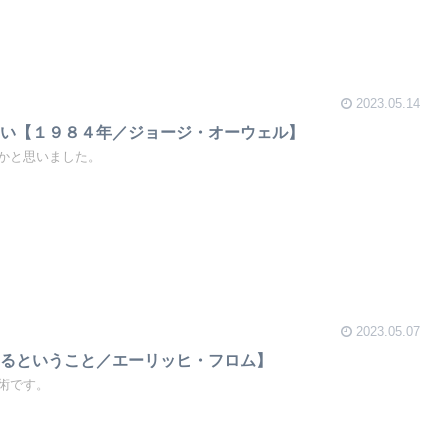
2023.05.14
たい【１９８４年／ジョージ・オーウェル】
かと思いました。
2023.05.07
するということ／エーリッヒ・フロム】
術です。