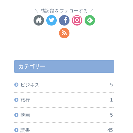
感謝鼠をフォローする
カテゴリー
ビジネス
5
旅行
1
映画
5
読書
45