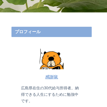
プロフィール
感謝鼠
広島県在住の30代給与所得者。納
得できる人生にするために勉強中
です。