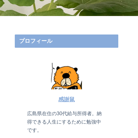
プロフィール
感謝鼠
広島県在住の30代給与所得者。納
得できる人生にするために勉強中
です。