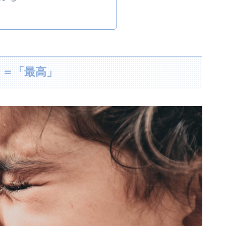
」＝「最高」