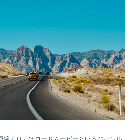
戸締まり」はロードムービーというジャンル