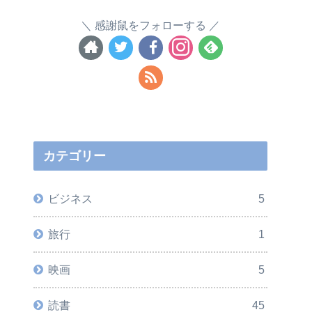
感謝鼠をフォローする
カテゴリー
ビジネス
5
旅行
1
映画
5
読書
45