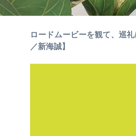
ロードムービーを観て、巡礼
／新海誠】