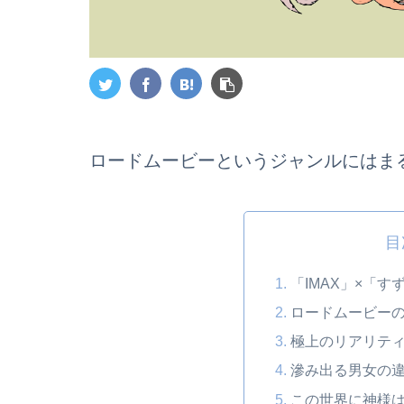
ロードムービーというジャンルにはま
目
「IMAX」×「
ロードムービー
極上のリアリテ
滲み出る男女の
この世界に神様