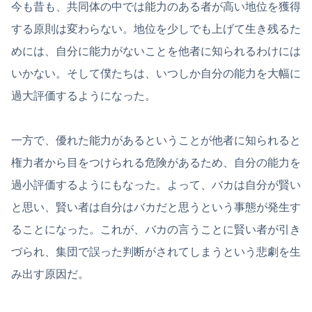
今も昔も、共同体の中では能力のある者が高い地位を獲得
する原則は変わらない。地位を少しでも上げて生き残るた
めには、自分に能力がないことを他者に知られるわけには
いかない。そして僕たちは、いつしか自分の能力を大幅に
過大評価するようになった。
一方で、優れた能力があるということが他者に知られると
権力者から目をつけられる危険があるため、自分の能力を
過小評価するようにもなった。よって、バカは自分が賢い
と思い、賢い者は自分はバカだと思うという事態が発生す
ることになった。これが、バカの言うことに賢い者が引き
づられ、集団で誤った判断がされてしまうという悲劇を生
み出す原因だ。