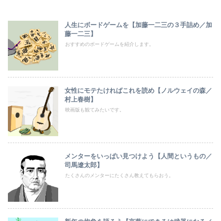
人生にボードゲームを【加藤一二三の３手詰め／加
藤一二三】
おすすめのボードゲームを紹介します。
女性にモテたければこれを読め【ノルウェイの森／
村上春樹】
映画版も観てみたいです。
メンターをいっぱい見つけよう【人間というもの／
司馬遼太郎】
たくさんのメンターにたくさん教えてもらおう。