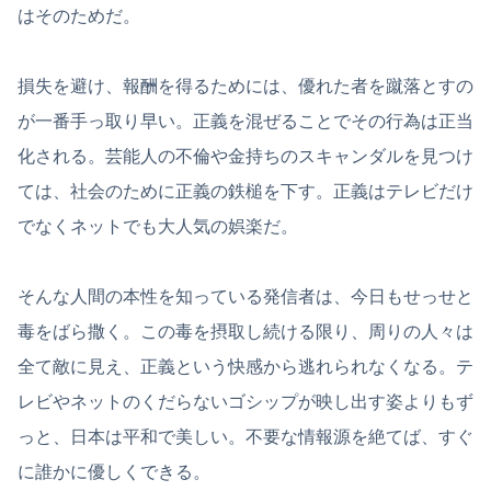
はそのためだ。
損失を避け、報酬を得るためには、優れた者を蹴落とすの
が一番手っ取り早い。正義を混ぜることでその行為は正当
化される。芸能人の不倫や金持ちのスキャンダルを見つけ
ては、社会のために正義の鉄槌を下す。正義はテレビだけ
でなくネットでも大人気の娯楽だ。
そんな人間の本性を知っている発信者は、今日もせっせと
毒をばら撒く。この毒を摂取し続ける限り、周りの人々は
全て敵に見え、正義という快感から逃れられなくなる。テ
レビやネットのくだらないゴシップが映し出す姿よりもず
っと、日本は平和で美しい。不要な情報源を絶てば、すぐ
に誰かに優しくできる。