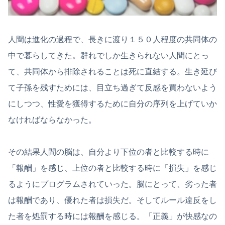
人間は進化の過程で、長きに渡り１５０人程度の共同体の
中で暮らしてきた。群れでしか生きられない人間にとっ
て、共同体から排除されることは死に直結する。生き延び
て子孫を残すためには、目立ち過ぎて反感を買わないよう
にしつつ、性愛を獲得するために自分の序列を上げていか
なければならなかった。
その結果人間の脳は、自分より下位の者と比較する時に
「報酬」を感じ、上位の者と比較する時に「損失」を感じ
るようにプログラムされていった。脳にとって、劣った者
は報酬であり、優れた者は損失だ。そしてルール違反をし
た者を処罰する時には報酬を感じる。「正義」が快感なの