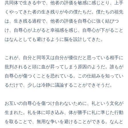
共同体で生きる中で、他者の評価を敏感に感じとり、上手
くやってきた者の生き残りが今の僕たちだ。僕たちの祖先
は、生き残る過程で、他者の評価を自尊心に強く結びつ
け、自尊心が上がると幸福感を感じ、自尊心が下がること
はなんとしても避けるように脳を設計してきた。
これが、自分と同等又は自分が優位だと思っている相手に
批判されると頭に血が昇ってしまう原因のようだ。誰もが
自尊心が傷つくことを恐れている。この仕組みを知ってい
るだけで、少しは冷静に議論することができそうだ。
お互いの自尊心を傷つけ合わないために、礼という文化が
生まれた。礼を体に叩き込み、体が勝手に礼に準じた行動
を取ることで、無用な争いを避けることができる。なんと