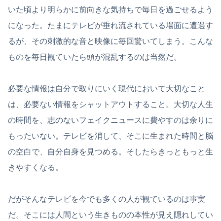
いた頃より明らかに前向きな気持ちで毎日を過ごせるよう
になった。たまにテレビが垂れ流されている場面に遭遇す
るが、その刺激的な音と映像に毎回驚いてしまう。こんな
ものを毎日観ていたら頭が混乱するのは当然だ。
必要な情報は自分で取りにいく現代において大切なこと
は、必要ない情報をシャットアウトすること。大切な人生
の時間を、志のないフェイクニュースに費やすのは余りに
もったいない。テレビを消して、そこに生まれた時間と脳
の空白で、自分自身を見つめる。そしたらきっともっと生
きやすくなる。
だがそんなテレビを今でも多くの人が観ているのは事実
だ。そこには人間という生きものの本性が見え隠れしてい