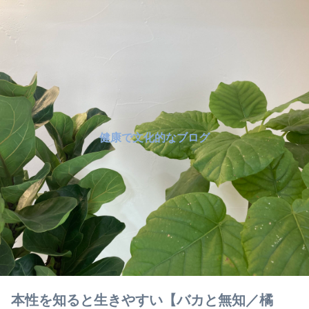
健康で文化的なブログ
本性を知ると生きやすい【バカと無知／橘